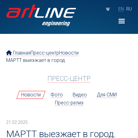
EN
RU
Главная
Пресс-центр
Новости
МАРТТ выезжает в город.
ПРЕСС-ЦЕНТР
Новости
Фото
Видео
Для СМИ
Пресс-релиз
21.02.2025
МАРТТ выезжает в город.