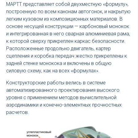
МАРТТ представляет собой двухместную «формулу»,
построенную по всем канонам автогонок, и накрытую
легким кузовом из композиционных материалов. В
основе несущей конструкции — карбоновый монокок
и интегрированная в него сварная алюминиевая рама,
к которой сверху прикреплен каркас безопасности.
Расположенные продольно двигатель, картер
сцепления и коробка передач жестко прикреплены к
задней стенке монокока и включены в общую
силовую схему, как на всех «формулах».
Конструкторские работы велись в системе
автоматизированного проектирования высокого
уровня с применением методов вычислительной
аэродинамики и конечно-элементных прочностных
расчетов.