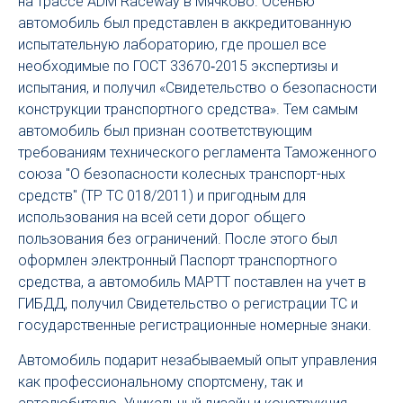
на трассе ADM Raceway в Мячково. Осенью
автомобиль был представлен в аккредитованную
испытательную лабораторию, где прошел все
необходимые по ГОСТ 33670‑2015 экспертизы и
испытания, и получил «Свидетельство о безопасности
конструкции транспортного средства». Тем самым
автомобиль был признан соответствующим
требованиям технического регламента Таможенного
союза "О безопасности колесных транспорт-ных
средств" (ТР ТС 018/2011) и пригодным для
использования на всей сети дорог общего
пользования без ограничений. После этого был
оформлен электронный Паспорт транспортного
средства, а автомобиль МАРТТ поставлен на учет в
ГИБДД, получил Свидетельство о регистрации ТС и
государственные регистрационные номерные знаки.
Автомобиль подарит незабываемый опыт управления
как профессиональному спортсмену, так и