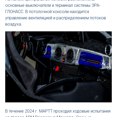
основные выключатели и терминал системы ЭРА-
ГЛОНАСС. В потолочной консоли находится
управление вентиляцией и распределением потоков
воздуха.
В течение 2024 г. МАРТТ проходил ходовые испытания