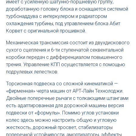
имеет с усиленную шатунно-поршневую группу,
доработанную головку блока и оснащается системой
турбонаддува с интеркулером и радиатором
охлаждения турбины, под управлением блока Абит
Корвет с оригинальной прошивкой.
Механическая трансмиссия состоит из двухдискового
сухого сцепления и 6-ти ступенчатой секвентальной
коробки передач с дифференциалом повышенного
трения. Управление КПП осуществляется с помощью
подрулевых лепестков.
Торсионная подвеска со сложной кинематикой —
«фирменная» черта машин от АРТ‑Лайн Технолоджи.
Двойные поперечные рычаги с толкающими штангами
есть адаптированная для дорожной машины версия
подвески от «формулы». Помимо углов установки
колес здесь можно настроить общую и угловую
жесткость, дорожный просвет, стабилизаторы
поперечной устойчивости, амортизаторы, эффекты