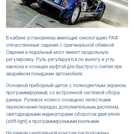
В кабине установлены имеющие омологацию РАФ
отечественные сидения с оригинальной обивкой.
Сидения и педальный мост имеют продольную
регулировку. Руль регулируется по вылету и углу
наклона и оснащен муфтой для быстрого снятия при
аварийном покидании автомобиля.
Основной приборный щиток с полноцветным экраном,
программируемый, со встроенной системой сбора
данных. Рулевое колесо оснащено лепестками
переключения передач, дополнительным дисплеем,
светодиодными индикаторами оборотов двигателя
(shift-light) и программируемыми кнопками.
На панели центральной консоли расположены