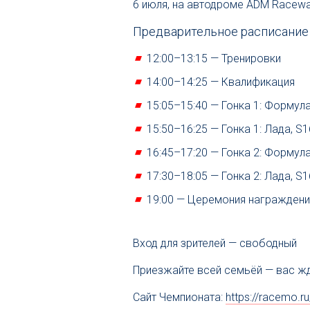
6 июля, на автодроме ADM Racewa
Предварительное расписание 
12:00–13:15 — Тренировки
14:00–14:25 — Квалификация
15:05–15:40 — Гонка 1: Формула
15:50–16:25 — Гонка 1: Лада, S
16:45–17:20 — Гонка 2: Формула
17:30–18:05 — Гонка 2: Лада, S
19:00 — Церемония награждени
Вход для зрителей — свободный
Приезжайте всей семьёй — вас жд
Сайт Чемпионата:
https://racemo.