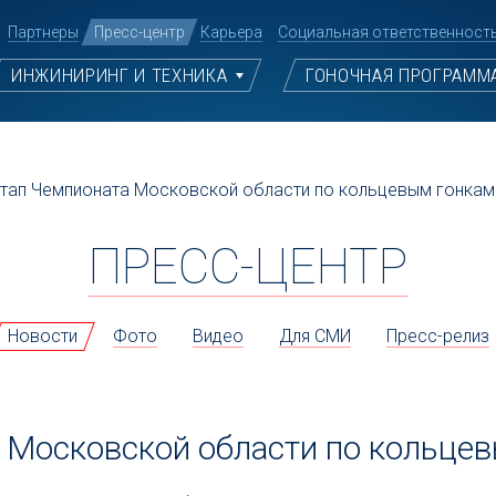
Партнеры
Пресс-центр
Карьера
Социальная ответственност
ИНЖИНИРИНГ И ТЕХНИКА
ГОНОЧНАЯ ПРОГРАММ
этап Чемпионата Московской области по кольцевым гонкам
ПРЕСС-ЦЕНТР
Новости
Фото
Видео
Для СМИ
Пресс-релиз
 Московской области по кольцев