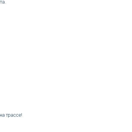
та.
на трассе!