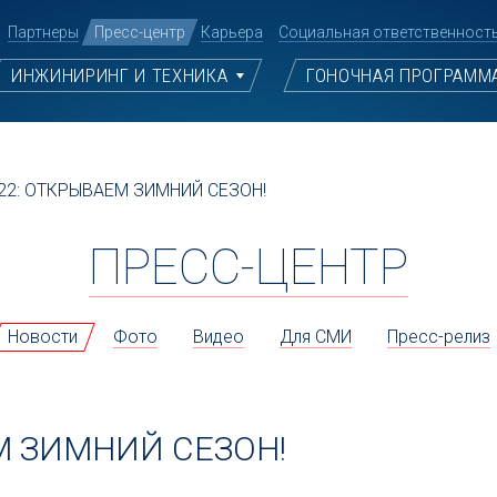
Партнеры
Пресс-центр
Карьера
Социальная ответственност
ИНЖИНИРИНГ И ТЕХНИКА
ГОНОЧНАЯ ПРОГРАММ
22: ОТКРЫВАЕМ ЗИМНИЙ СЕЗОН!
ПРЕСС-ЦЕНТР
Новости
Фото
Видео
Для СМИ
Пресс-релиз
М ЗИМНИЙ СЕЗОН!