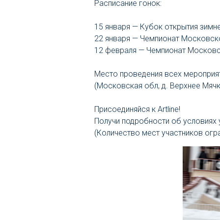
Расписание гонок:
15 января — Кубок открытия зимн
22 января — Чемпионат Московск
12 февраля — Чемпионат Московс
Место проведения всех меропри
(Московская обл, д. Верхнее Мяч
Присоединяйся к Artline!
Получи подробности об условиях уч
(Количество мест участников огра