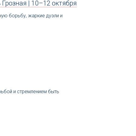
 Грозная | 10–12 октября
ную борьбу, жаркие дуэли и
рьбой и стремлением быть