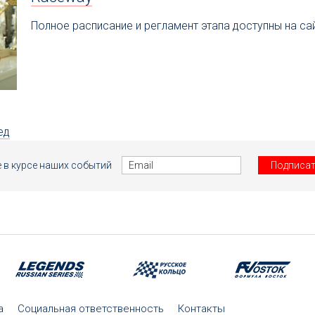
Полное расписание и регламент этапа доступны на са
ед
е в курсе наших событий
а
Социальная ответственность
Контакты