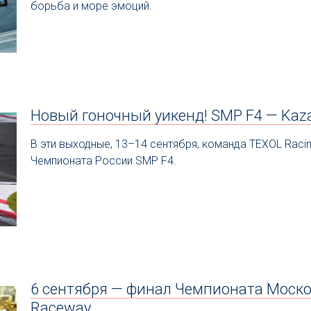
борьба и море эмоций.
Новый гоночный уикенд! SMP F4 — Kaz
В эти выходные, 13–14 сентября, команда TEXOL Racin
Чемпионата России SMP F4.
6 сентября — финал Чемпионата Моско
Raceway