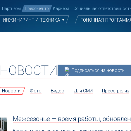
Партнеры
Пресс-центр
Карьера
Социальная ответственност
ИНЖИНИРИНГ И ТЕХНИКА
ГОНОЧНАЯ ПРОГРАММ
НОВОСТИ
Подписаться на новости
Новости
Фото
Видео
Для СМИ
Пресс-релиз
Межсезонье — время работы, обновлен
Впереди насыщенные месяцы подготовки к новому се