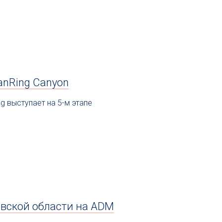
anRing Canyon
g выступает на 5-м этапе
вской области на ADM