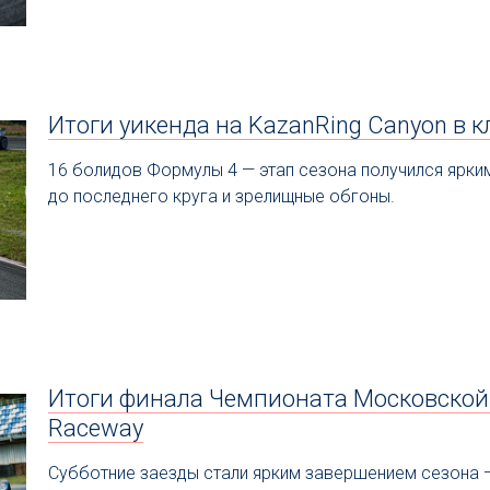
Итоги уикенда на KazanRing Canyon в к
16 болидов Формулы 4 — этап сезона получился ярки
до последнего круга и зрелищные обгоны.
Итоги финала Чемпионата Московской
Raceway
Субботние заезды стали ярким завершением сезона —