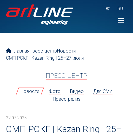
RU
Главная
Пресс-центр
Новости
СМП РСКГ | Kazan Ring | 25–27 июля
ПРЕСС-ЦЕНТР
Новости
Фото
Видео
Для СМИ
Пресс-релиз
22.07.2025
СМП РСКГ | Kazan Ring | 25–